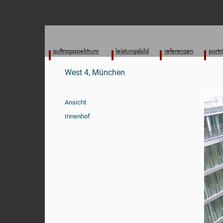
auftragsspektrum
leistungsbild
referenzen
portr
West 4, München
Ansicht
Innenhof