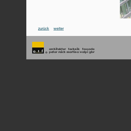
zurück
weiter