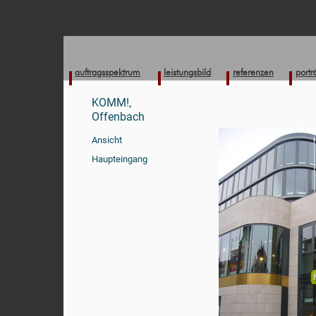
auftragsspektrum
leistungsbild
referenzen
portr
KOMM!,
Offenbach
Ansicht
Haupteingang